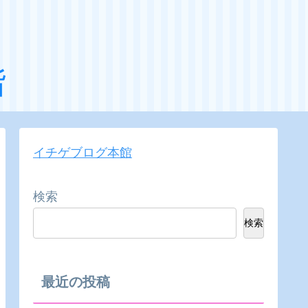
階
イチゲブログ本館
検索
検索
最近の投稿