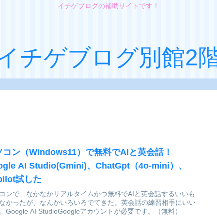
イチゲブログの補助サイトです！
イチゲブログ別館2
ソコン（Windows11）で無料でAIと英会話！
ogle AI Studio(Gmini)、ChatGpt（4o-mini）、
pilot試した
コンで、なかなかリアルタイムかつ無料でAIと英会話するいいも
なかったが、なんかいろいろでてきた。英会話の練習相手にいい
。Google AI StudioGoogleアカウントが必要です。（無料）