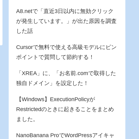
A8.netで「直近3日以内に無効クリック
が発生しています。」が出た原因を調査
した話
Cursorで無料で使える高級モデルにピン
ポイントで質問して節約する！
「XREA」に、「お名前.comで取得した
独自ドメイン」を設定した！
【Windows】ExecutionPolicyが
Restrictedのときに起きることをまとめ
ました。
NanoBanana ProでWordPressアイキャ