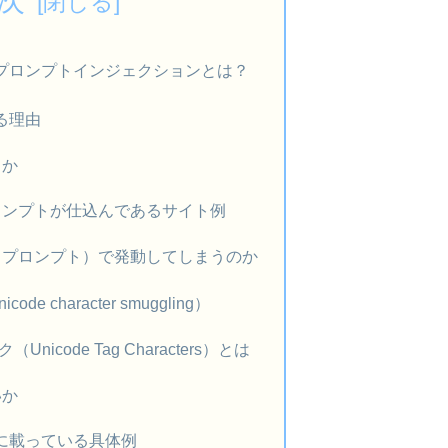
次
るプロンプトインジェクションとは？
る理由
るか
ロンプトが仕込んであるサイト例
（プロンプト）で発動してしまうのか
icode character smuggling）
Unicode Tag Characters）とは
いか
Blogに載っている具体例