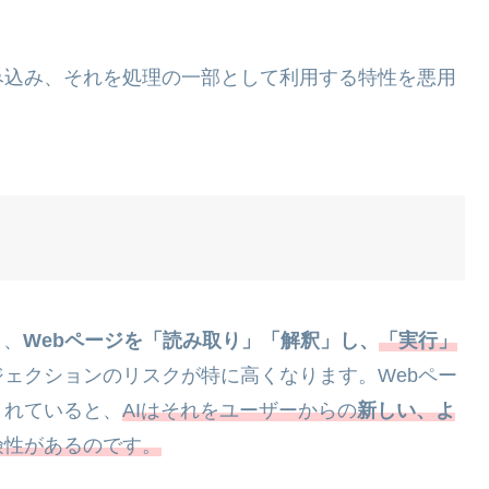
読み込み、それを処理の一部として利用する特性を悪用
り、
Webページを「読み取り」「解釈」し、
「実行」
ェクションのリスクが特に高くなります。Webペー
まれていると、
AIはそれをユーザーからの
新しい、よ
険性があるのです。