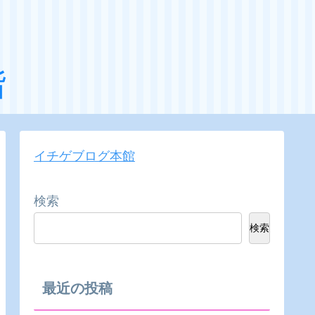
階
イチゲブログ本館
検索
検索
最近の投稿