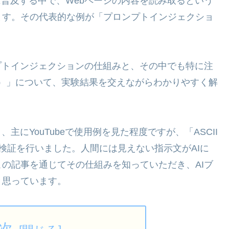
に普及する中で、Webページの内容を読み取るという
ます。その代表的な例が「プロンプトインジェクショ
プトインジェクションの仕組みと、その中でも特に注
の指示文）」について、実験結果を交えながらわかりやすく解
主にYouTubeで使用例を見た程度ですが、「ASCII
査・検証を行いました。人間には見えない指示文がAIに
の記事を通じてその仕組みを知っていただき、AIブ
と思っています。