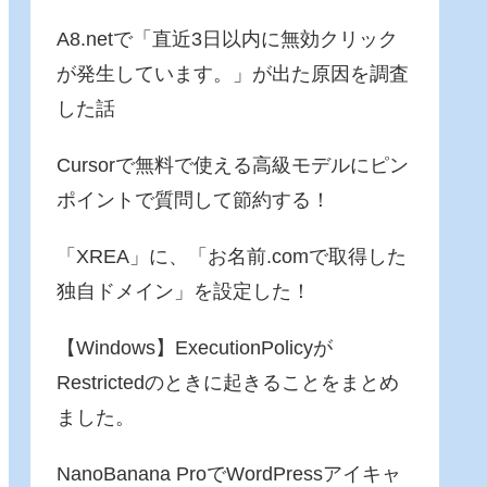
A8.netで「直近3日以内に無効クリック
が発生しています。」が出た原因を調査
した話
Cursorで無料で使える高級モデルにピン
ポイントで質問して節約する！
「XREA」に、「お名前.comで取得した
独自ドメイン」を設定した！
【Windows】ExecutionPolicyが
Restrictedのときに起きることをまとめ
ました。
NanoBanana ProでWordPressアイキャ