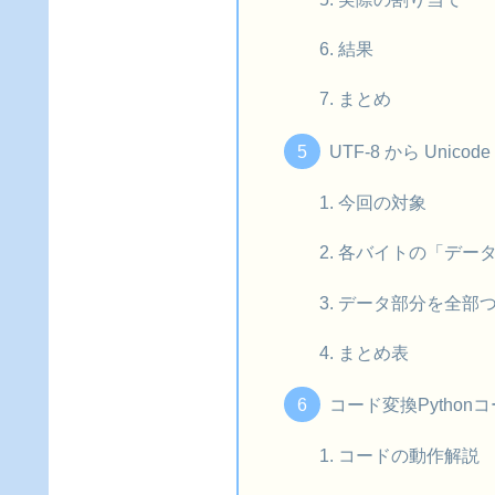
結果
まとめ
UTF-8 から Uni
今回の対象
各バイトの「デー
データ部分を全部
まとめ表
コード変換Python
コードの動作解説