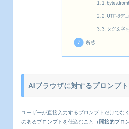
1. bytes.
2. UTF-8
3. タグ文字
所感
AIブラウザに対するプロンプ
ユーザーが直接入力するプロンプトだけでな
のあるプロンプトを仕込むこと（
間接的プロ