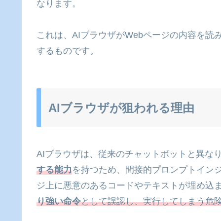
なります。
これは、AIブラウザがWebページの内容を
するものです。
AIブラウザが狙われる理由
AIブラウザは、従来のチャットボットと異な
する能力
を持つため、間接的プロンプトインジ
ジ上に悪意のあるコードやテキストが埋め込
り強い命令
として誤認し、実行してしまう危