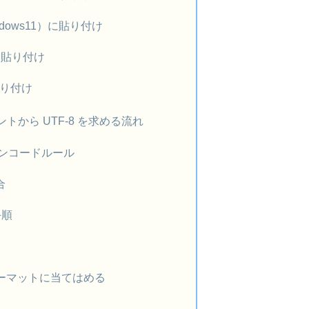
dows11）に貼り付け
sに貼り付け
貼り付け
イントから UTF-8 を求める流れ
のエンコードルール
合
手順
ォーマットに当てはめる