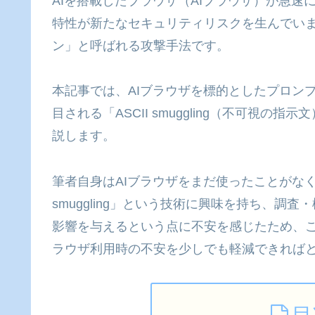
AIを搭載したブラウザ（AIブラウザ）が急速
特性が新たなセキュリティリスクを生んでい
ン」と呼ばれる攻撃手法です。
本記事では、AIブラウザを標的としたプロン
目される「ASCII smuggling（不可視
説します。
筆者自身はAIブラウザをまだ使ったことがなく、
smuggling」という技術に興味を持ち、調
影響を与えるという点に不安を感じたため、こ
ラウザ利用時の不安を少しでも軽減できれば