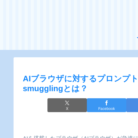
AIブラウザに対するプロンプト
smugglingとは？
X
Facebook